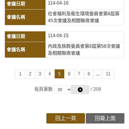
114-04-16
社會福利及衛生環境委員會第6屆第
45次會議及相關聯席會議
114-04-15
內政及族群委員會第6屆第58次會議
及相關聯席會議
1
2
3
4
5
6
7
8
...
11
每頁筆數
/
208
回上一頁
回最上面