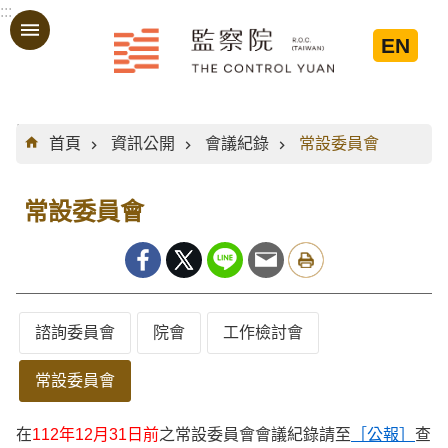
:::
跳到主要內容區塊
EN
:::
首頁
資訊公開
會議紀錄
常設委員會
常設委員會
諮詢委員會
院會
工作檢討會
常設委員會
在
112年12月31日前
之常設委員會會議紀錄請至
［公報］
查