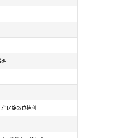
議題
享原住民族數位權利