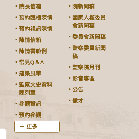
院長信箱
院新聞稿
預約臨櫃陳情
國家人權委員
會新聞稿
預約視訊陳情
委員會新聞稿
陳情信箱
監察委員新聞
陳情書範例
稿
常見Q＆A
監察院月刊
建築風華
影音專區
監察文史資料
公告
陳列室
徵才
參觀資訊
預約參觀
更多