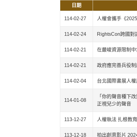
日期
114-02-27
人權會攜手《20
114-02-24
RightsCon
114-02-21
在嚴峻資源限制中
114-02-21
政府應完善兵役制
114-02-04
台北國際書展人權
「你的聲音種下改
114-01-08
正視兒少的聲音
113-12-27
人權執法 扎根教
113-12-18
拍出創意影片 20