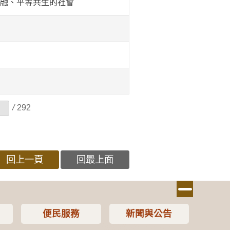
共融、平等共生的社會
/
292
回上一頁
回最上面
便民服務
新聞與公告