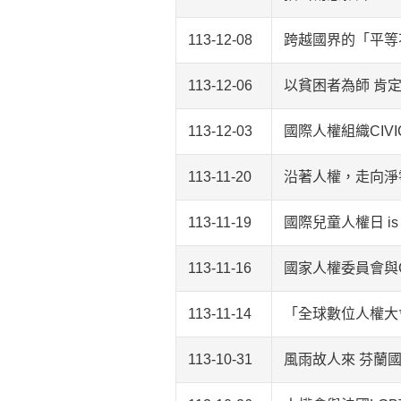
113-12-08
跨越國界的「平等不歧
113-12-06
以貧困者為師 肯
113-12-03
國際人權組織CIV
113-11-20
沿著人權，走向淨
113-11-19
國際兒童人權日 is
113-11-16
國家人權委員會與C
113-11-14
「全球數位人權大會
113-10-31
風雨故人來 芬蘭