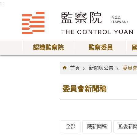
:::
跳到主要內容區塊
認識監察院
監察委員
:::
首頁
新聞與公告
委員
委員會新聞稿
全部
院新聞稿
監委新