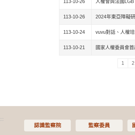
113-10-26
人權會與法國LG
113-10-26
2024年東亞障
113-10-24
vuvu對話、人權
113-10-21
國家人權委員會首
1
2
:::
認識監察院
監察委員