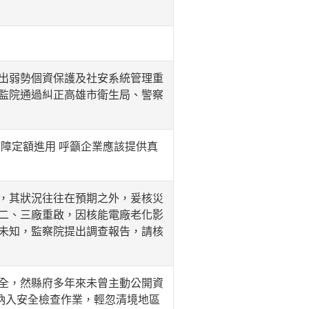
出弱勢個資保護及社安系統管理重
監院通過糾正高雄市衛生局、警察
障定額進用 呼籲企業應該提供真
，其狀況往往在預期之外，爰核災
二、三廠重啟，因核能電廠老化影
未知，監察院提出調查報告，請核
全，然縣府多年來未曾主動公開資
納入安全檢查作業，輕忽清境地區