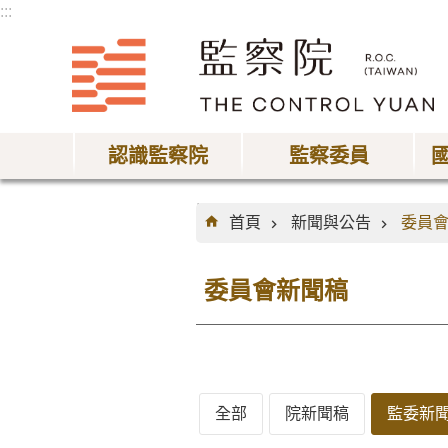
:::
跳到主要內容區塊
認識監察院
監察委員
:::
首頁
新聞與公告
委員
委員會新聞稿
全部
院新聞稿
監委新