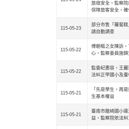
旅宿安全，監察院
保障旅客安全，確
部分市售「蘿蔔糕
115-05-23
請自動調查
傅朝樞之女陳訴，
115-05-22
心，監察委員施錦
監委紀惠容、王麗
115-05-22
法糾正甲國小及臺
「先是學生，再是
115-05-21
生基本權益
臺南市龍崎國小違
115-05-21
益，監察院依法糾