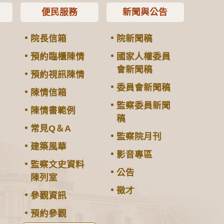
便民服務
新聞與公告
院長信箱
院新聞稿
預約臨櫃陳情
國家人權委員
會新聞稿
預約視訊陳情
委員會新聞稿
陳情信箱
監察委員新聞
陳情書範例
稿
常見Q＆A
監察院月刊
建築風華
影音專區
監察文史資料
公告
陳列室
徵才
參觀資訊
預約參觀