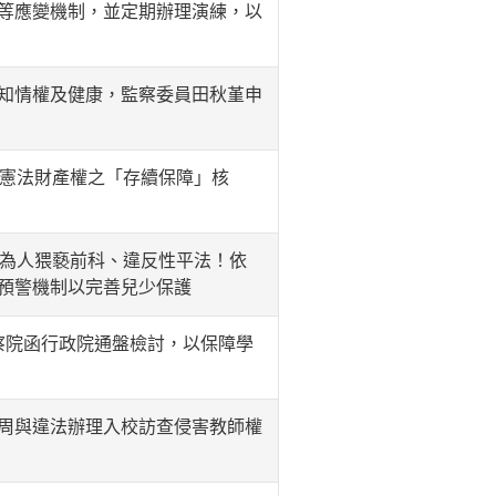
等應變機制，並定期辦理演練，以
知情權及健康，監察委員田秋堇申
蝕憲法財產權之「存續保障」核
行為人猥褻前科、違反性平法！依
預警機制以完善兒少保護
察院函行政院通盤檢討，以保障學
周與違法辦理入校訪查侵害教師權