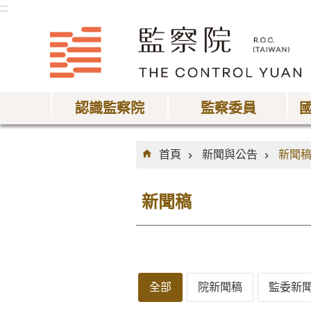
:::
跳到主要內容區塊
認識監察院
監察委員
:::
首頁
新聞與公告
新聞
新聞稿
全部
院新聞稿
監委新