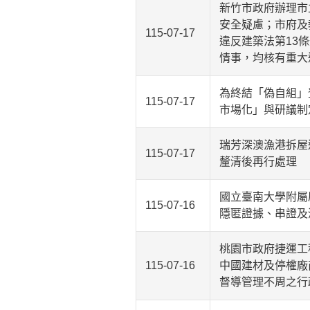
新竹市政府辦理市
安全疑慮；市府及
115-07-17
違反建築法第13
情事，均核有重大
為終結「偽自組」
115-07-17
市場化」與研議制
瑞芳深澳漁港拆屋
115-07-17
釐清後再行處理
國立臺南大學附屬
115-07-16
隱匿證據、串證及
桃園市政府捷運工
115-07-16
中國建材及停權廠
督導管理不周之行