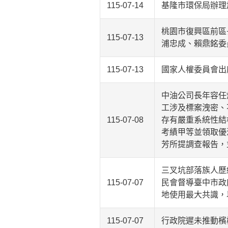
115-07-14
基隆市環保局辦理
桃園市復興區前區
115-07-13
浦忠成、賴鼎銘委
115-07-13
國家人權委員會出
中油公司長年容任
工涉及標案洩密、
115-07-08
存有嚴重系統性結
考績甲等並領取優
芳所提調查報告，
三叉坑部落族人歷
115-07-07
民會督導臺中市政
地使用最大共識，
115-07-07
行政院遲未推動檳