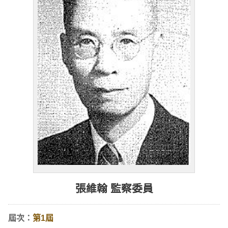
張維翰 監察委員
屆次：
第1屆