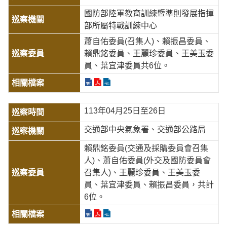
國防部陸軍教育訓練暨準則發展指揮
部所屬特戰訓練中心
蕭自佑委員(召集人)、賴振昌委員、
賴鼎銘委員、王麗珍委員、王美玉委
員、葉宜津委員共6位。
113年04月25日至26日
交通部中央氣象署、交通部公路局
賴鼎銘委員(交通及採購委員會召集
人)、蕭自佑委員(外交及國防委員會
召集人)、王麗珍委員、王美玉委
員、葉宜津委員、賴振昌委員，共計
6位。