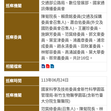
交通部公路局、數位發展部、國家通
訊傳播委員會
陳菊院長、賴鼎銘委員(交通及採購
委員會召集人)、蕭自佑委員(外交及
國防委員會召集人)、王麗珍委員、
施錦芳委員、范巽綠委員、郭文東委
員、葉宜津委員、鴻義章委員、浦忠
成委員、趙永清委員、田秋堇委員、
林郁容委員、高涌誠委員、葉大華委
員、蔡崇義委員，共計16位。
113年06月24日
國家科學及技術委員會新竹科學園區
管理局-新竹生物醫學園區(含新竹臺
大分院生醫醫院)
范巽綠委員(召集人)、陳菊院長、林