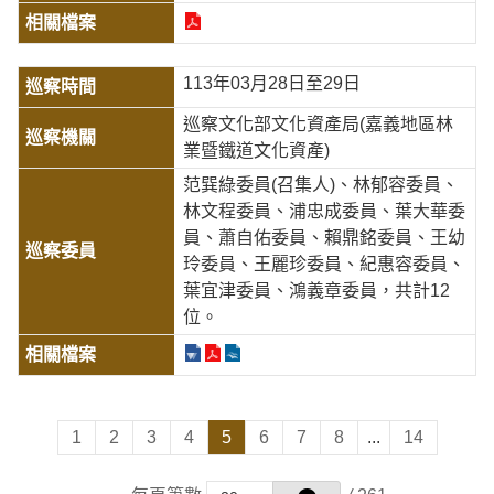
113年03月28日至29日
巡察文化部文化資產局(嘉義地區林
業暨鐵道文化資產)
范巽綠委員(召集人)、林郁容委員、
林文程委員、浦忠成委員、葉大華委
員、蕭自佑委員、賴鼎銘委員、王幼
玲委員、王麗珍委員、紀惠容委員、
葉宜津委員、鴻義章委員，共計12
位。
1
2
3
4
5
6
7
8
...
14