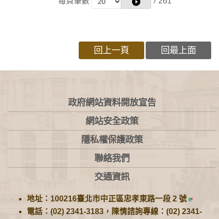
每頁筆數
/
261
回上一頁
回最上面
:::
政府網站資料開放宣告
網站安全政策
隱私權保護政策
聯絡我們
交通資訊
地址：100216臺北市中正區忠孝東路一段 2 號
電話：(02) 2341-3183，陳情諮詢專線：(02) 2341-