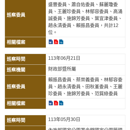
盛豐委員、蕭自佑委員、蘇麗瓊委
員、王麗珍委員、林郁容委員、高涌
誠委員、施錦芳委員、葉宜津委員、
趙永清委員、賴振昌委員，共計12
位。
113年06月21日
財政部暨所屬
賴振昌委員、蔡崇義委員、林郁容委
員、趙永清委員、田秋堇委員、王麗
珍委員、施錦芳委員、范巽綠委員
113年05月30日