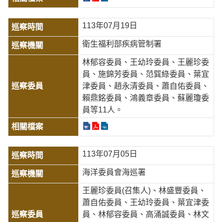
113年07月19日
衛生福利部疾病管制署
林郁容委員、王幼玲委員、王麗珍委
員、施錦芳委員、范巽綠委員、葉宜
津委員、趙永清委員、蕭自佑委員、
賴鼎銘委員、鴻義章委員、蘇麗瓊委
員等11人。
113年07月05日
海洋委員會海巡署
王麗珍委員(召集人)、林盛豐委員、
蕭自佑委員、王幼玲委員、葉宜津委
員、林郁容委員、高涌誠委員、林文