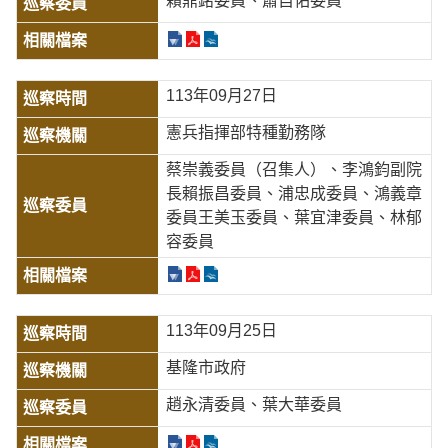
賴鼎銘委員、蕭自佑委員
113年09月27日
憲兵指揮部特種勤務隊
蔡崇義委員（召集人）、李鴻鈞副院
長賴振昌委員、浦忠成委員、鴻義章
委員王美玉委員、葉宜津委員、林郁
容委員
113年09月25日
基隆市政府
趙永清委員、葉大華委員