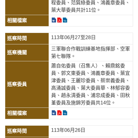
程委員、范巽綠委員、鴻義章委員、
葉大華委員共計11位。
113年06月27至28日
三軍聯合作戰訓練基地指揮部、空軍
第七聯隊。
蕭自佑委員（召集人）、賴鼎銘委
員、郭文東委員、鴻義章委員、葉宜
津委員、王麗珍委員、蔡崇義委員、
高涌誠委員、葉大委員華、林郁容委
員、趙永清委員、浦忠成委員、田秋
堇委員及施錦芳委員共14位。
113年06月26日