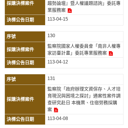
趨勢論壇』暨人權議題諮詢」委託專
業服務案
113-04-15
130
監察院國家人權委員會「南非人權專
家訪臺計畫」委託專業服務案
113-04-12
131
監察院「政府辦理文資保存、人才培
育現況與困境之探討」通案性案件調
查研究赴日 本機票、住宿勞務採購
案
113-04-08