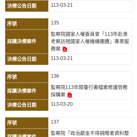
113-03-21
135
監察院國家人權委員會「113年赴澳
考察訪視國家人權機構團體」專業服
務案
113-03-21
136
監察院113年閩臺行署檔案修護勞務
採購案
113-03-20
137
監察院「政治獻金不得捐贈者資料整