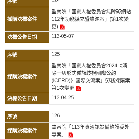
124
監察院「國家人權委員會無障礙網站
112年功能擴充暨維運案」(第1次變
更)
113-05-07
125
監察院「國家人權委員會2024《消
除一切形式種族歧視國際公約
(ICERD)》國際交流案」勞務採購案
第1次變更
113-04-25
126
監察院「113年資通訊設備維護委外
專案」