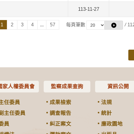
113-11-27
1
2
3
4
...
57
每頁筆數
/
11
國家人權委員會
監察成果查詢
資訊公開
主任委員
成果檢索
法規
副主任委員
調查報告
統計
委員
糾正案文
廉政園地