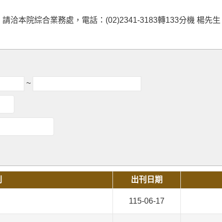
洽本院綜合業務處，電話：(02)2341-3183轉133分機 楊先
~
別
出刊日期
115-06-17