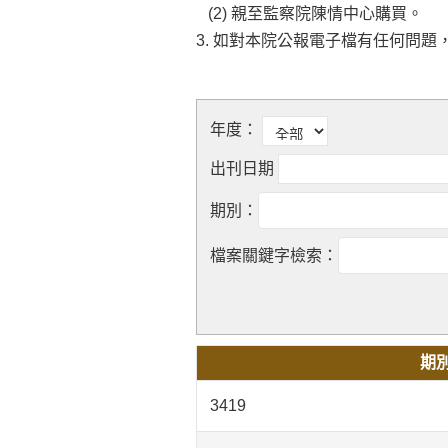
(2) 親至監察院陳情中心購買。
3. 如對本院公報電子檔有任何問題，請
年度：
出刊日期
期
3419