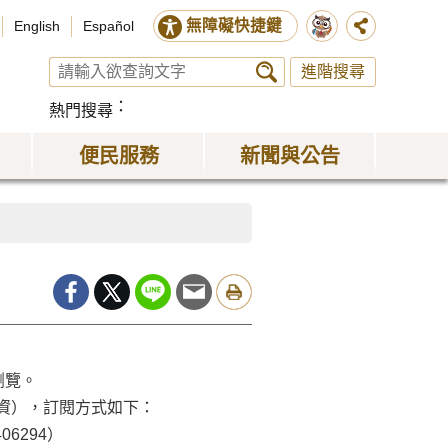
無障礙快捷鍵
English
Español
進階搜尋
熱門搜尋
便民服務
新聞與公告
瀏覽。
郵資），訂閱方式如下：
6294）