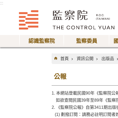
:::
跳到主要內容區塊
認識監察院
監察委員
:::
首頁
資訊公開
出版品
公報
1. 本網站登載民國90年《監察院公
如欲查閱民國39年至89年《監察院
2. 《監察院公報》自第3411期
(1) 劃撥訂閱：請務必註明訂閱者