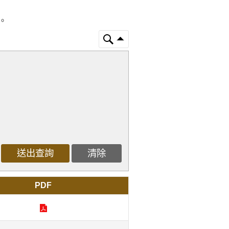
生。
PDF