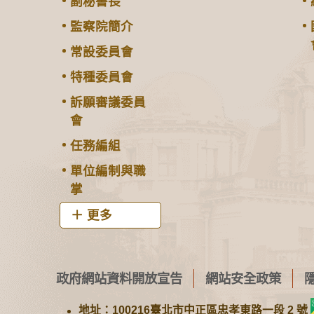
副秘書長
監察院簡介
常設委員會
特種委員會
訴願審議委員
會
任務編組
單位編制與職
掌
更多
政府網站資料開放宣告
網站安全政策
地址：100216臺北市中正區忠孝東路一段 2 號