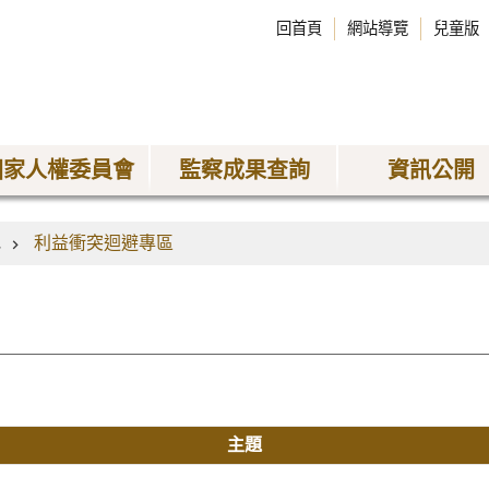
回首頁
網站導覽
兒童版
國家人權委員會
監察成果查詢
資訊公開
地
利益衝突迴避專區
主題