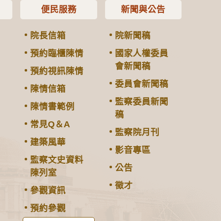
便民服務
新聞與公告
院長信箱
院新聞稿
預約臨櫃陳情
國家人權委員
會新聞稿
預約視訊陳情
委員會新聞稿
陳情信箱
監察委員新聞
陳情書範例
稿
常見Q＆A
監察院月刊
建築風華
影音專區
監察文史資料
公告
陳列室
徵才
參觀資訊
預約參觀