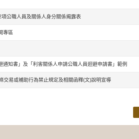
2項公職人員及關係人身分關係揭露表
開專區
避通知書」及「利害關係人申請公職人員迴避申請書」範例
條交易或補助行為禁止規定及相關函釋(文)說明宣導