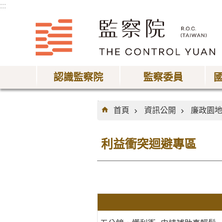
:::
跳到主要內容區塊
認識監察院
監察委員
:::
首頁
資訊公開
廉政園
利益衝突迴避專區