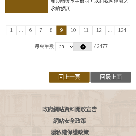
部與國發基金檢討，以利我國經濟之
永續發展
1
...
6
7
8
9
10
11
12
...
124
每頁筆數
/
2477
回上一頁
回最上面
:::
政府網站資料開放宣告
網站安全政策
隱私權保護政策