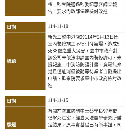
權，監察院通過監委紀惠容調查報
告，要求內政部儘速檢討改進
114-11-18
新光三越中港店於114年2月13日因
室內裝修施工不慎引發氣爆，造成5
死38傷之重大災害，臺中市政府對
該公司未依法申請室內裝修許可、未
提報施工中消防防護計畫，竟毫無察
覺且僅能消極被動等待業者自發提出
申請，監察院要求臺中市政府檢討改
進
114-11-15
有關前空軍防砲中士蔡學良97年間
槍擊死亡案，經臺大法醫學研究所鑑
定結果，原事實基礎已有新事證，司