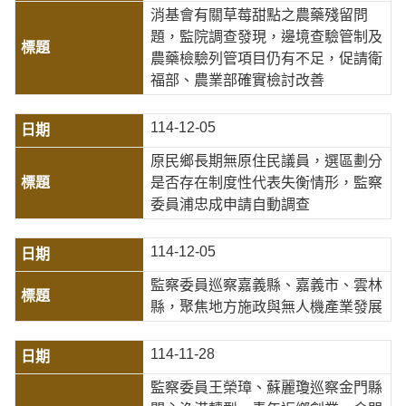
消基會有關草莓甜點之農藥殘留問
題，監院調查發現，邊境查驗管制及
農藥檢驗列管項目仍有不足，促請衛
福部、農業部確實檢討改善
114-12-05
原民鄉長期無原住民議員，選區劃分
是否存在制度性代表失衡情形，監察
委員浦忠成申請自動調查
114-12-05
監察委員巡察嘉義縣、嘉義市、雲林
縣，聚焦地方施政與無人機產業發展
114-11-28
監察委員王榮璋、蘇麗瓊巡察金門縣