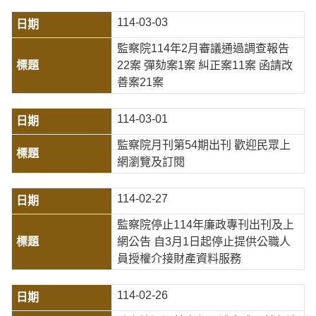
114-03-03
監察院114年2月審議通過調查報告
22案 彈劾案1案 糾正案11案 函請改
善案21案
114-03-01
監察院月刊第54期出刊 歡迎民眾上
網瀏覽及訂閱
114-02-27
監察院停止114年廉政專刊出刊及上
網公告 自3月1日起停止提供公職人
員授權介接財產資料服務
114-02-26