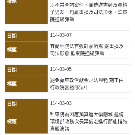
涉不當查詢案件，並傳送書類及資料
予男友，均嚴重損及司法形象，監察
院通過彈劾
114-03-07
宜蘭地院法官張軒豪酒駕 嚴重損及
司法形象 監察院通過彈劾
114-03-05
罷免募集政治獻金之法規範 刻正由
行政院審議修法中
114-03-03
監察院為因應預算遭大幅刪減 邀請
環境部政務次長葉俊宏進行節能措施
專題演講