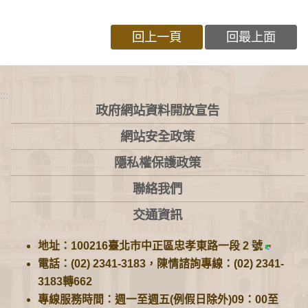
回上一頁
回最上面
:::
政府網站資料開放宣告
網站安全政策
隱私權保護政策
聯絡我們
交通資訊
地址：100216臺北市中正區忠孝東路一段 2 號
電話：(02) 2341-3183，陳情諮詢專線：(02) 2341-
3183轉662
專線服務時間：週一至週五(例假日除外)09：00至