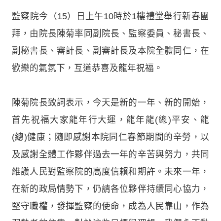
監察院今（15）日上午10時於1樓禮堂舉行新春團
拜，由院長陳菊率同副院長、監察委員、秘書長、
副秘書長、審計長、副審計長及本院全體同仁，在
歡樂的氣氛下，互道恭喜及龍年祝福。
陳菊院長致詞表示，今天是新的一年、新的開始，
首先祝福大家龍年行大運，龍年龍(總)平安、龍
(總)健康；隨即感謝本院同仁春節期間的辛勞，以
及感謝全體工作夥伴過去一年的辛苦與努力，共同
維護人民對監察院的高度信賴和期許。未來一年，
在新的政局情勢下，仍請各位夥伴持續同心協力，
堅守職權，發揮監察的使命，成為人民靠山，作為