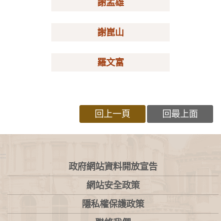
謝孟雄
謝崑山
羅文富
回上一頁
回最上面
:::
政府網站資料開放宣告
網站安全政策
隱私權保護政策