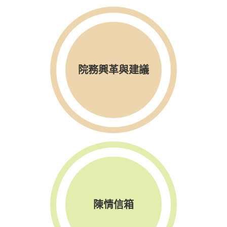
院務興革與建議
陳情信箱