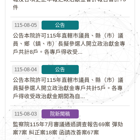
件
115-08-05
公告
公告本院許可115年直轄市議員、縣（市）議
員、鄉（鎮、市）長擬參選人開立政治獻金專
戶共計8戶。各專戶得收受...
115-08-04
公告
公告本院許可115年直轄市議員、縣（市）議
員擬參選人開立政治獻金專戶共計5戶。各專
戶得收受政治獻金期間為自...
115-08-03
院新聞稿
監察院115年7月審議通過調查報告69案 彈劾
案7案 糾正案18案 函請改善案67案