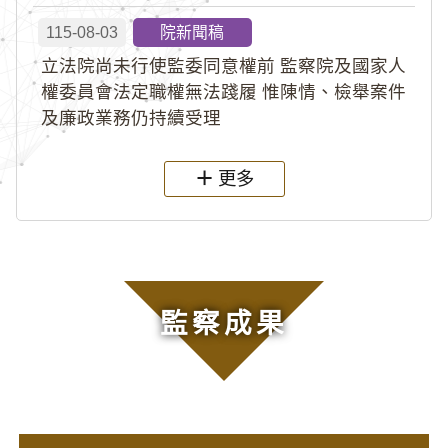
115-08-03
院新聞稿
立法院尚未行使監委同意權前 監察院及國家人
權委員會法定職權無法踐履 惟陳情、檢舉案件
及廉政業務仍持續受理
更多
監察成果