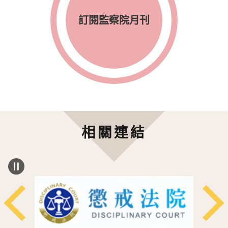
訂閱監察院月刊
相關連結