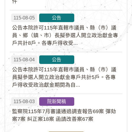
件
115-08-05
公告
公告本院許可115年直轄市議員、縣（市）議
員、鄉（鎮、市）長擬參選人開立政治獻金專
戶共計8戶。各專戶得收受...
115-08-04
公告
公告本院許可115年直轄市議員、縣（市）議
員擬參選人開立政治獻金專戶共計5戶。各專
戶得收受政治獻金期間為自...
115-08-03
院新聞稿
監察院115年7月審議通過調查報告69案 彈劾
案7案 糾正案18案 函請改善案67案