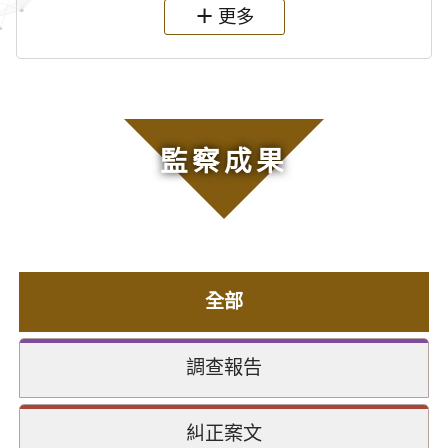
更多
監察成果
全部
調查報告
糾正案文