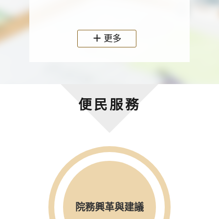
政機關
更多
便民服務
院務興革與建議