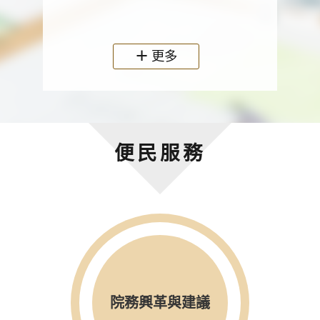
政機關
更多
便民服務
院務興革與建議