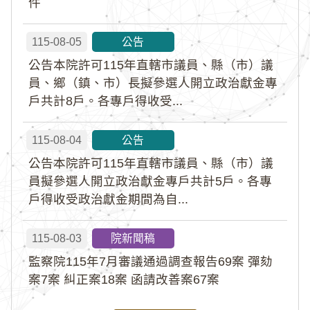
件
115-08-05
公告
公告本院許可115年直轄市議員、縣（市）議
員、鄉（鎮、市）長擬參選人開立政治獻金專
戶共計8戶。各專戶得收受...
115-08-04
公告
公告本院許可115年直轄市議員、縣（市）議
員擬參選人開立政治獻金專戶共計5戶。各專
戶得收受政治獻金期間為自...
115-08-03
院新聞稿
監察院115年7月審議通過調查報告69案 彈劾
案7案 糾正案18案 函請改善案67案