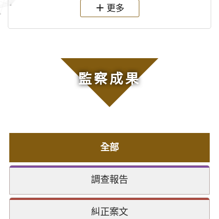
更多
監察成果
全部
調查報告
糾正案文