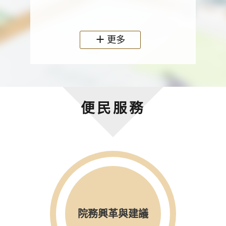
政機關
更多
便民服務
院務興革與建議