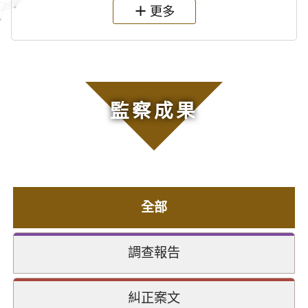
更多
監察成果
全部
調查報告
糾正案文