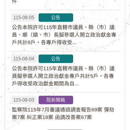
件
115-08-05
公告
公告本院許可115年直轄市議員、縣（市）議
員、鄉（鎮、市）長擬參選人開立政治獻金專
戶共計8戶。各專戶得收受...
115-08-04
公告
公告本院許可115年直轄市議員、縣（市）議
員擬參選人開立政治獻金專戶共計5戶。各專
戶得收受政治獻金期間為自...
115-08-03
院新聞稿
監察院115年7月審議通過調查報告69案 彈劾
案7案 糾正案18案 函請改善案67案