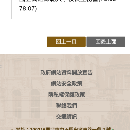
78.07)
回上一頁
回最上面
:::
政府網站資料開放宣告
網站安全政策
隱私權保護政策
聯絡我們
交通資訊
地址：100216臺北市中正區忠孝東路一段 2 號