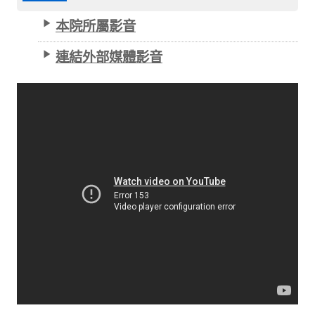
本院所屬影音
連結外部媒體影音