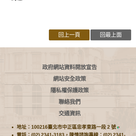
回上一頁
回最上面
:::
政府網站資料開放宣告
網站安全政策
隱私權保護政策
聯絡我們
交通資訊
地址：100216臺北市中正區忠孝東路一段 2 號
電話：(02) 2341-3183，陳情諮詢專線：(02) 2341-