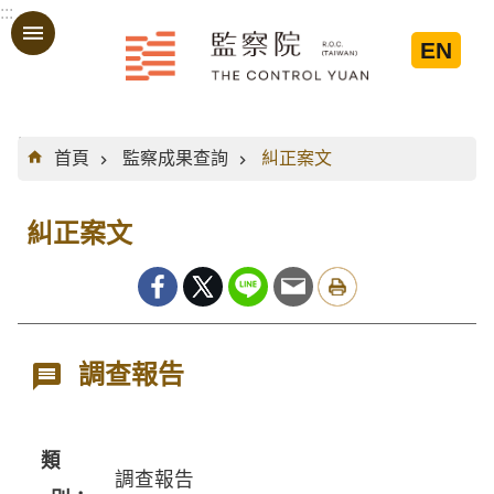
:::
跳到主要內容區塊
EN
:::
首頁
監察成果查詢
糾正案文
糾正案文
調查報告
類
調查報告