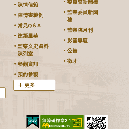
委員會新聞稿
陳情信箱
監察委員新聞
陳情書範例
稿
常見Q＆A
監察院月刊
建築風華
影音專區
監察文史資料
公告
陳列室
徵才
參觀資訊
預約參觀
更多