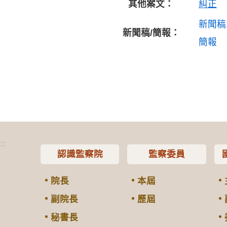
其他案文：
糾正
新聞稿
新聞稿/簡報：
簡報
:::
認識監察院
監察委員
院長
本屆
副院長
歷屆
秘書長