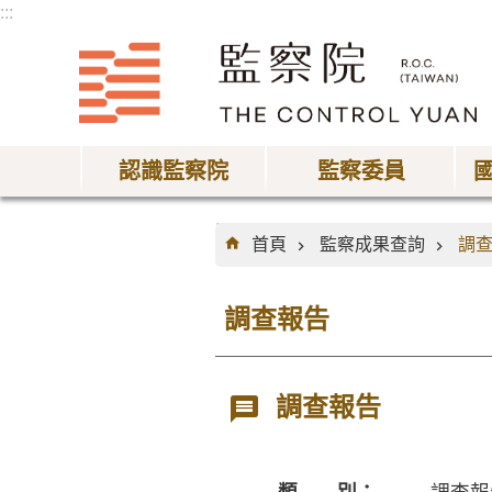
:::
跳到主要內容區塊
認識監察院
監察委員
:::
首頁
監察成果查詢
調
調查報告
調查報告