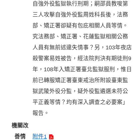
自強外役監獄執行刑期；嗣邵員教唆第
三人攻擊自強外役監周姓科長後，法務
部、矯正署卻疑有包庇相關人員等情。
究法務部、矯正署、花蓮監獄相關公務
人員有無前述違失情事？另，103年夜店
殺警案易姓被告，經法院判決有期徒刑9
年，108年入矯正署臺北監獄服刑，惟日
前已轉服矯正署臺東戒治所附設臺東監
獄武陵外役分監，疑外役監遴選未符公
平正義等情？均有深入調查之必要案」
報告。
機關改
善情
附件1