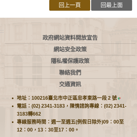
回上一頁
回最上面
:::
政府網站資料開放宣告
網站安全政策
隱私權保護政策
聯絡我們
交通資訊
地址：100216臺北市中正區忠孝東路一段 2 號
電話：(02) 2341-3183，陳情諮詢專線：(02) 2341-
3183轉662
專線服務時間：週一至週五(例假日除外)09：00至
12：00，13：30至17：00。