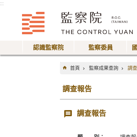
:::
跳到主要內容區塊
認識監察院
監察委員
:::
首頁
監察成果查詢
調
調查報告
調查報告