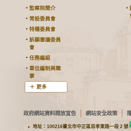
監察院簡介
常設委員會
特種委員會
訴願審議委員
會
任務編組
單位編制與職
掌
更多
政府網站資料開放宣告
網站安全政策
地址：100216臺北市中正區忠孝東路一段 2 號