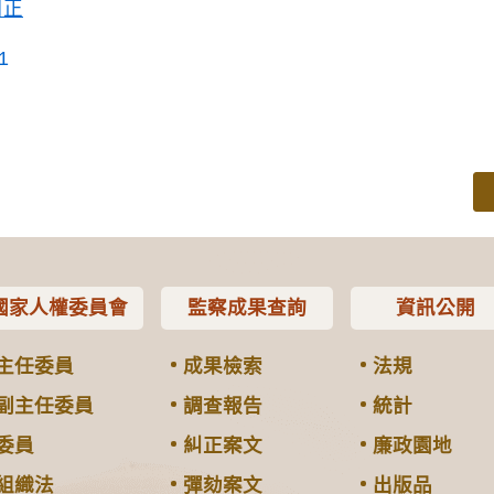
糾正
1
國家人權委員會
監察成果查詢
資訊公開
主任委員
成果檢索
法規
副主任委員
調查報告
統計
委員
糾正案文
廉政園地
組織法
彈劾案文
出版品