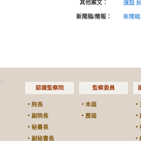
其他案文：
彈劾
新聞稿/簡報：
新聞稿
:::
認識監察院
監察委員
院長
本屆
副院長
歷屆
秘書長
副秘書長