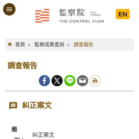
:::
跳到主要內容區塊
EN
:::
首頁
監察成果查詢
調查報告
調查報告
糾正案文
類
糾正案文