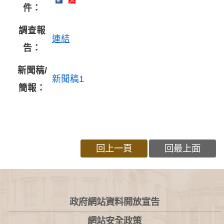
件：
調查報
連結
告：
新聞稿/
新聞稿1
簡報：
回上一頁
回最上面
:::
政府網站資料開放宣告
網站安全政策