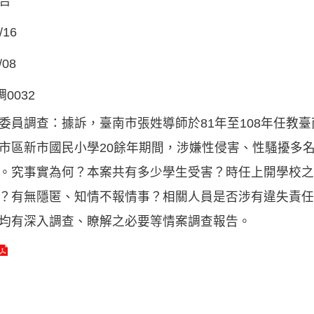
告
/16
/08
調0032
委員調查：據訴，臺南市張姓導師於81年至108年任教
市區新市國民小學20餘年期間，涉嫌性侵害、性騷擾多
。究事實為何？本案共有多少學生受害？時任上開學校之
？有無隱匿、知情不報情事？相關人員是否涉有違失責任
均有深入調查、瞭解之必要等情案調查報告。