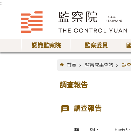
:::
跳到主要內容區塊
認識監察院
監察委員
:::
首頁
監察成果查詢
調
調查報告
調查報告