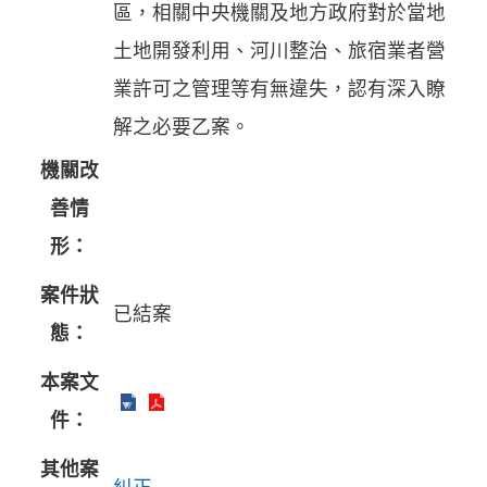
區，相關中央機關及地方政府對於當地
土地開發利用、河川整治、旅宿業者營
業許可之管理等有無違失，認有深入瞭
解之必要乙案。
機關改
善情
形：
案件狀
已結案
態：
本案文
件：
其他案