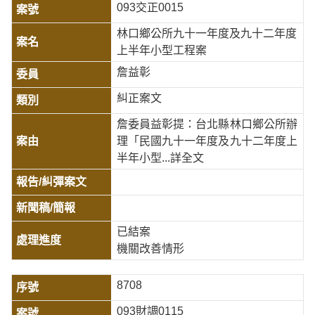
093交正0015
林口鄉公所九十一年度及九十二年度
上半年小型工程案
詹益彰
糾正案文
詹委員益彰提：台北縣林口鄉公所辦
理「民國九十一年度及九十二年度上
半年小型
...詳全文
已結案
機關改善情形
8708
093財調0115