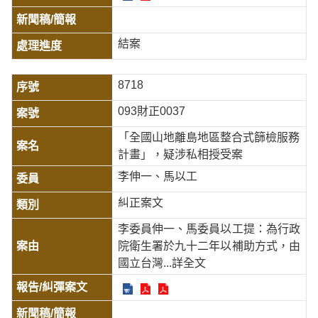
結案
8718
093財正0037
「全國山地離島地區整合式篩檢服務
計畫」，疑涉私相授受案
李伸一、馬以工
糾正案文
李委員伸一、馬委員以工提：為行政
院衛生署於九十二年以補助方式，由
國立台灣
...詳全文