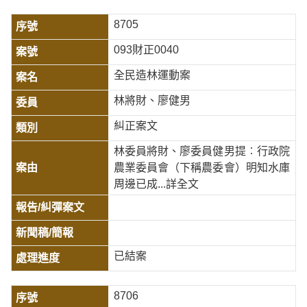
8705
093財正0040
全民造林運動案
林將財、廖健男
糾正案文
林委員將財、廖委員健男提︰行政院
農業委員會（下稱農委會）明知水庫
周邊已成
...詳全文
已結案
8706