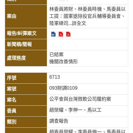
林委員將財、林委員時機、馬委員以
工提：國軍退除役官兵輔導委員會、
陸軍總司
...詳全文
已結案
機關改善情形
8713
093財調0109
公平會與台灣微軟公司履約案
趙榮耀、李伸一、馬以工
調查報告
趙委員榮耀、李委員伸一、馬委員以