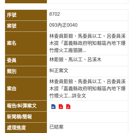
8702
093內正0040
林委員鉅鋃、馬委員以工、呂委員溪
木提「嘉義縣政府明知轄區內地下爆
竹煙火工廠猖獗...
林鉅鋃、馬以工、呂溪木
糾正案文
林委員鉅鋃、馬委員以工、呂委員溪
木提「嘉義縣政府明知轄區內地下爆
竹煙火工
...詳全文
已結案