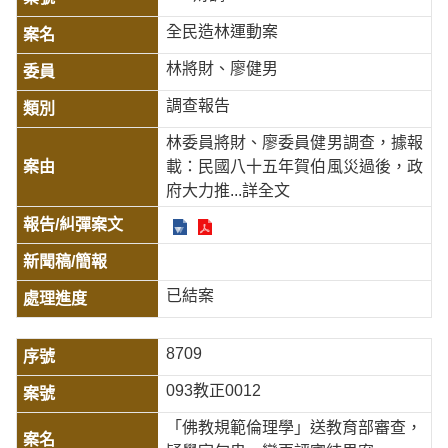
全民造林運動案
林將財、廖健男
調查報告
林委員將財、廖委員健男調查，據報
載：民國八十五年賀伯風災過後，政
府大力推
...詳全文
已結案
8709
093教正0012
「佛教規範倫理學」送教育部審查，