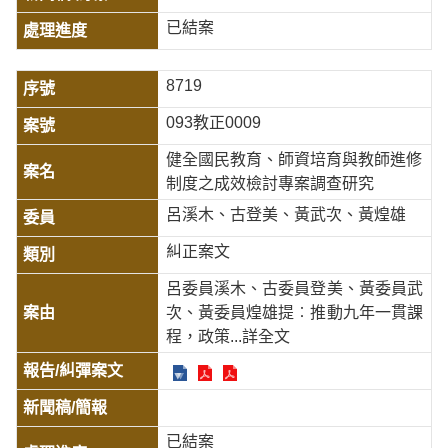
已結案
8719
093教正0009
健全國民教育、師資培育與教師進修
制度之成效檢討專案調查研究
呂溪木、古登美、黃武次、黃煌雄
糾正案文
呂委員溪木、古委員登美、黃委員武
次、黃委員煌雄提︰推動九年一貫課
程，政策
...詳全文
已結案