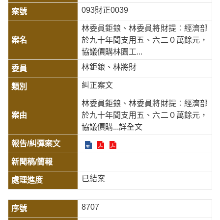
093財正0039
林委員鉅鋃、林委員將財提︰經濟部
於九十年間支用五、六二０萬餘元，
協議價購林園工...
林鉅鋃、林將財
糾正案文
林委員鉅鋃、林委員將財提︰經濟部
於九十年間支用五、六二０萬餘元，
協議價購
...詳全文
已結案
8707