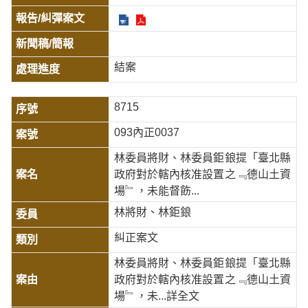
結案
8715
093內正0037
林委員將財、林委員鉅鋃提「臺北縣
政府對於轄內核准設置之﹃德山土資
場﹄，未能督飭...
林將財、林鉅鋃
糾正案文
林委員將財、林委員鉅鋃提「臺北縣
政府對於轄內核准設置之﹃德山土資
場﹄，未
...詳全文