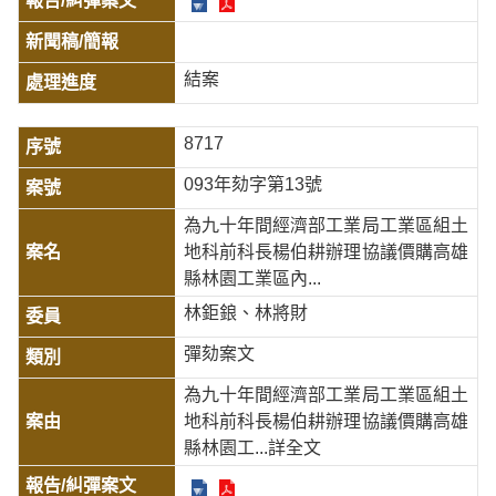
結案
8717
093年劾字第13號
為九十年間經濟部工業局工業區組土
地科前科長楊伯耕辦理協議價購高雄
縣林園工業區內...
林鉅鋃、林將財
彈劾案文
為九十年間經濟部工業局工業區組土
地科前科長楊伯耕辦理協議價購高雄
縣林園工
...詳全文