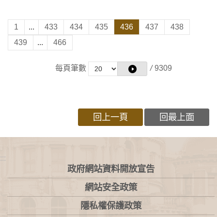
1
...
433
434
435
436
437
438
439
...
466
每頁筆數
/
9309
回上一頁
回最上面
:::
政府網站資料開放宣告
網站安全政策
隱私權保護政策