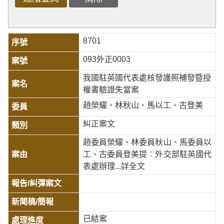
8701
093外正0003
我國駐英國代表處核發護照補發暨授
權書驗證失當案
趙榮耀、林秋山、馬以工、古登美
糾正案文
趙委員榮耀、林委員秋山、馬委員以
工、古委員登美提︰外交部駐英國代
表處辦理
...詳全文
已結案