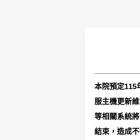
本院預定115
服主機更新維
等相關系統將
結束，造成不