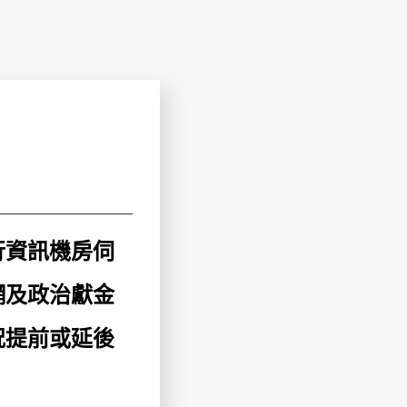
進行資訊機房伺
網及政治獻金
況提前或延後