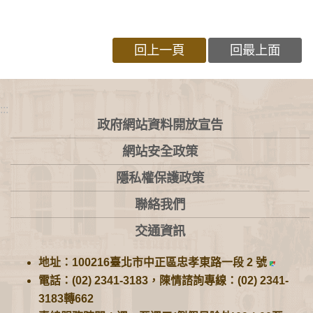
回上一頁
回最上面
:::
政府網站資料開放宣告
網站安全政策
隱私權保護政策
聯絡我們
交通資訊
地址：100216臺北市中正區忠孝東路一段 2 號
電話：(02) 2341-3183，陳情諮詢專線：(02) 2341-
3183轉662