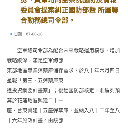
委員會提案糾正國防部暨 所屬聯
合勤務總司令部。
日期：87-06-18
空軍總司令部為配合未來戰略運用構想，增加
戰略縱深，滿足空軍總部
東部地區專業彈藥庫儲存需求，於八十年六月四日
呈報「第三、五彈藥庫東
遷投資綱要計畫案」；後經國防部核定，准編列預
算於花蓮地區興建二十一
座、台東興建十五座彈孳庫，並納入八十二年至八
十六年施政計畫。由該部