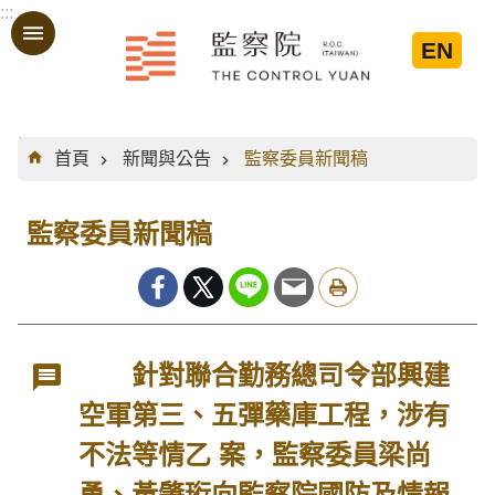
:::
跳到主要內容區塊
EN
:::
首頁
新聞與公告
監察委員新聞稿
監察委員新聞稿
針對聯合勤務總司令部興建
空軍第三、五彈藥庫工程，涉有
不法等情乙 案，監察委員梁尚
勇、黃肇珩向監察院國防及情報