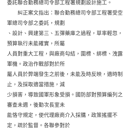
委託聯合勤務總司令部工程署規劃設計施工。
糾正案文指出：聯合勤務總司令部工程署受空
軍總司令部之委託，規劃
、設計、興建第三、五彈藥庫之過程，草率輕忽，
預算執行未能確實，所屬
人員對重大工程，與廠商勾結，圍標、綁標、洩露
軍機。政治作戰部對於所
屬人員於弊端發生之前後，未能及時反映，適時制
止，及採取適當措施，減
少損害，導致國軍形象受損。國防部對預算編列之
審查未週，後勤次長室未
能恪守規定，使代理廠商介入採購，政策搖擺不
定，疏於監督。各聯參對於