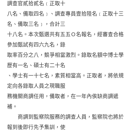
調查官貳拾貳名﹝正取十
八名、備取四名﹞、調查專員壹拾陸名﹝正取十三
名、備取三名﹞，合計三
十八名。本次甄選共有五五Ｏ名報名，經審查合格
參加甄試有四六九名，錄
取率百分之八，競爭相當激烈。錄取名額中博士學
歷有一名、碩士有二十名
、學士有一十七名，素質相當高。正取者，將依規
定向各錄取人員之現職服
務機關商調任用，備取者，在一年內俟缺商調遞
補。
商調到監察院服務的調查人員，監察院也將於
報到後即行先予集訓，使