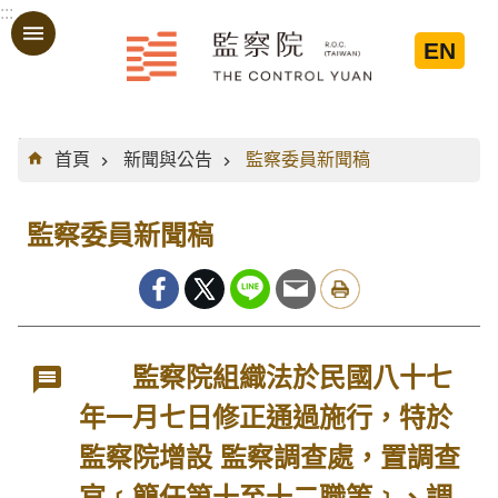
:::
跳到主要內容區塊
EN
:::
首頁
新聞與公告
監察委員新聞稿
監察委員新聞稿
監察院組織法於民國八十七
年一月七日修正通過施行，特於
監察院增設 監察調查處，置調查
官﹝簡任第十至十二職等﹞、調