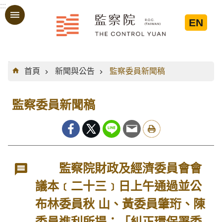
:::
跳到主要內容區塊
EN
:::
首頁
新聞與公告
監察委員新聞稿
監察委員新聞稿
監察院財政及經濟委員會會
議本﹝二十三﹞日上午通過並公
布林委員秋 山、黃委員肇珩、陳
委員進利所提：「糾正環保署委