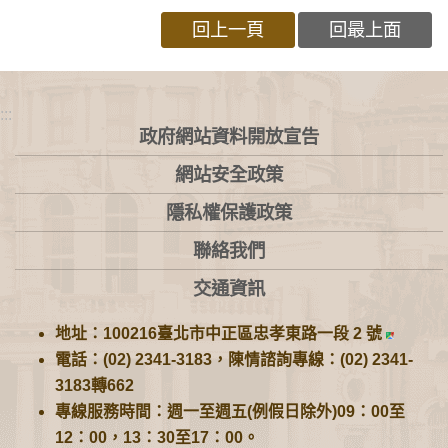
回上一頁
回最上面
:::
政府網站資料開放宣告
網站安全政策
隱私權保護政策
聯絡我們
交通資訊
地址：100216臺北市中正區忠孝東路一段 2 號
電話：(02) 2341-3183，陳情諮詢專線：(02) 2341-
3183轉662
專線服務時間：週一至週五(例假日除外)09：00至
12：00，13：30至17：00。