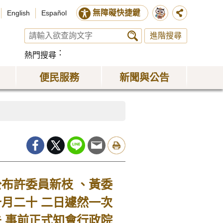
無障礙快捷鍵
English
Español
進階搜尋
熱門搜尋
便民服務
新聞與公告
布許委員新枝 、黃委
月二十 二日遽然一次
 事前正式知會行政院