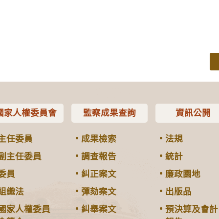
國家人權委員會
監察成果查詢
資訊公開
主任委員
成果檢索
法規
副主任委員
調查報告
統計
委員
糾正案文
廉政園地
組織法
彈劾案文
出版品
國家人權委員
糾舉案文
預決算及會計