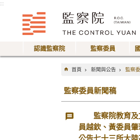
:::
跳到主要內容區塊
認識監察院
監察委員
:::
首頁
新聞與公告
監察
監察委員新聞稿
監察院教育及文
員越欽、黃委員肇
公告七十三所大陸