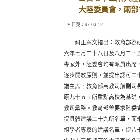
大陸委員會，兩部
日期：87-03-12
糾正案文指出：教育部為研
六年七月二十八日及八月二十
專家外，陸委會均有派員出席
逐步開放原則，並提出認可二
議主席﹝教育部高教司前副司
原九十五﹞所重點高校為基礎
教司彙整。教育部曾要求陸委
提具體建議二十九所名單，而
組學者專家的建議名單，提八