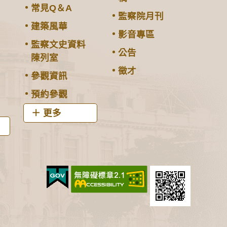
常見Q＆A
監察院月刊
建築風華
影音專區
監察文史資料
公告
陳列室
徵才
參觀資訊
預約參觀
更多