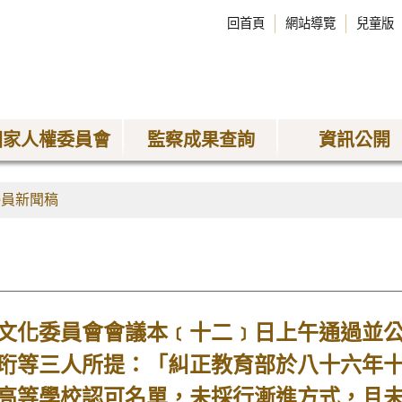
回首頁
網站導覽
兒童版
國家人權委員會
監察成果查詢
資訊公開
委員新聞稿
化委員會會議本﹝十二﹞日上午通過並公
珩等三人所提：「糾正教育部於八十六年十
高等學校認可名單，未採行漸進方式，且未