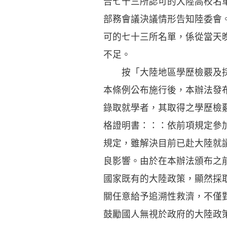
告七十三所認可的大陸高校名
部務會議決議情形告知陸委會
可的七十三所名單，係從當天
不足。
按「大陸地區學歷檢覈及採
本條例公布施行後，本辦法發
錄取就學者，其取得之學歷檢
格證明書：：：依前項規定參
規定，雖解決目前已赴大陸就
良影響。由於在本辦法頒布之
國家既有的大陸政策，顯然採
關任意給予追溯性救濟，不僅
鼓勵國人無視於政府的大陸政