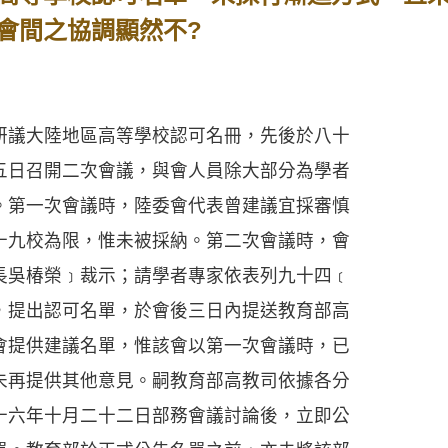
會間之協調顯然不?
議大陸地區高等學校認可名冊，先後於八十
五日召開二次會議，與會人員除大部分為學者
。第一次會議時，陸委會代表曾建議宜採審慎
十九校為限，惟未被採納。第二次會議時，會
長吳椿榮﹞裁示；請學者專家依表列九十四﹝
，提出認可名單，於會後三日內提送教育部高
會提供建議名單，惟該會以第一次會議時，已
未再提供其他意見。嗣教育部高教司依據各分
十六年十月二十二日部務會議討論後，立即公