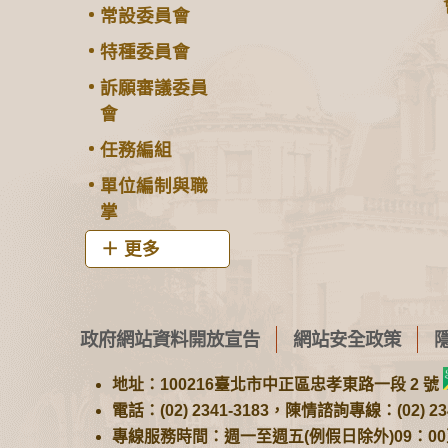
常設委員會
特種委員會
訴願審議委員
會
任務編組
單位編制與職
掌
更多
政府網站資料開放宣告
網站安全政策
地址：100216臺北市中正區忠孝東路一段 2 號
電話：(02) 2341-3183，陳情諮詢專線：(02) 234
專線服務時間：週一至週五(例假日除外)09：00至1