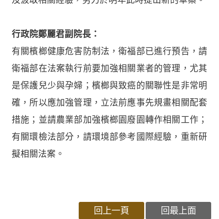
行政院鄭麗君副院長：
有關檳榔健康危害防制法，衛福部已進行預告，請
衛福部在法案執行前要加強相關業者的管理，尤其
是保護兒少與孕婦；檳榔與致癌的關聯性是非常明
確，所以應加強管理，立法前應事先規畫相關配套
措施；並請農業部加強檳榔園廢園轉作相關工作；
有關環檢法部分，請環境部參考國際經驗，重新研
擬相關法案。
回上一頁
回最上面