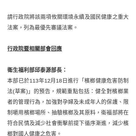
請行政院將該兩項攸關環境永續及國民健康之重大
法案，列為最優先審議法案。
行政院暨相關部會回應
衛生福利部邱泰源部長：
本部已於113年12月18日進行「檳榔健康危害防制
法(草案)」的預告，規範重點包括：健全對檳榔業
者的管理行為，加強對孕婦及未成年人的保護、限
制嚼用檳榔場所、抽驗檳榔及其原料，衛福部將在
符合民情及減少社會衝擊前提下循序漸進，減少檳
榔對國人健康之危害。