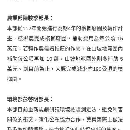
農業部陳駿季部長：
本部從112年開始進行為期4年的檳榔廢園及轉作計
畫，檳榔農完成檳榔廢園，補助費用為每公頃 15
萬元；若轉作農糧署推薦的作物，在山坡地範圍內
補助每公頃再加 10 萬，山坡地範圍外則多補助 5
萬元。到目前為止，大概完成減少約190公頃的檳
榔園。
環境部彭啓明部長：
本部目前重新規劃研議環境檢驗測定法，避免利害
關係的衝突，強化公私協力合作，蒐集國際上做法
及汲取相關經驗，努力於明年此時提出新的草案。