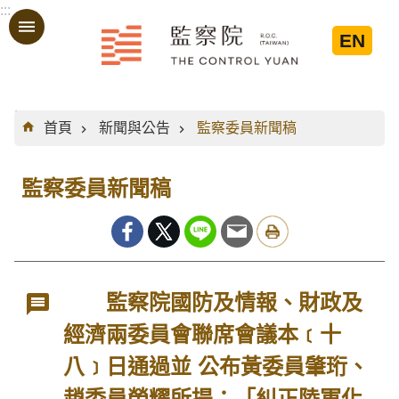
:::
跳到主要內容區塊
EN
:::
首頁
新聞與公告
監察委員新聞稿
監察委員新聞稿
監察院國防及情報、財政及
經濟兩委員會聯席會議本﹝十
八﹞日通過並 公布黃委員肇珩、
趙委員榮耀所提：「糾正陸軍化