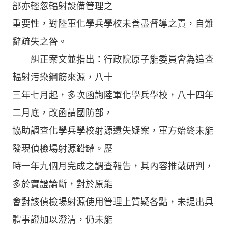
部亦輕忽輻射設備管理之
重要性，對陸軍化學兵學校未善盡督導之責，自難
辭疏失之咎。
糾正案文並指出：行政院原子能委員會為追查
輻射污染鋼筋來源，八十
三年七月起，多次函詢陸軍化學兵學校，八十四年
二月底，改函請國防部，
協助調查化學兵學校射源遺失疑案，軍方始終未能
發現偵檢場射源鉛罐。歷
時一年九個月完成之調查報告，其內容推敲研判，
多於實證論斷，對於原能
會對該偵檢場射源使用管理上質疑各點，未提出具
體事證加以澄清，仍未能