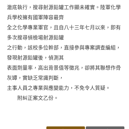
澈底執行，搜尋射源鉛罐工作顯未確實。陸軍化學
兵學校擁有國軍陣容最齊
全之化學專業軍官，且自八十三年七月以來，即有
多次搜尋偵檢場射源鉛罐
之行動，該校多位幹部，直接參與專案調查編組，
發現射源鉛罐後，偵測其
表面劑量率，高出背景值等徵兆，卻將其聯想作骨
灰罈，實缺乏常識判斷，
主事人員之專業與應變能力，不免令人質疑。
附糾正案文乙份。