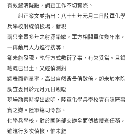
有效釐清疑點，調查工作不切實際。
糾正案文並指出：八十七年元月二日陸軍化學
兵學校射線偵檢場，發現
兩只棄置多年之射源鉛罐，軍方相關單位幾年來，
一再動用人力進行搜尋，
卻未能發現，執行方式敷衍了事，有欠妥當。且鉛
罐既已出土，又經偵測鉛
罐表面劑量率，高出自然背景值數倍，卻未於本院
調查委員於元月九日親臨
現場勘察時提出說明，陸軍化學兵學校實有隱匿事
實之嫌。陸軍總司令部、
化學兵學校，對於國防部交辦全面偵檢搜查任務，
雖進行多次偵檢，惟未能