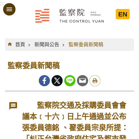
:::
跳到主要內容區塊
EN
:::
首頁
新聞與公告
監察委員新聞稿
監察委員新聞稿
監察院交通及採購委員會會
議本﹝十六﹞日上午通過並公布
張委員德銘 、翟委員宗泉所提：
「糾正台灣省政府住宅及都市發