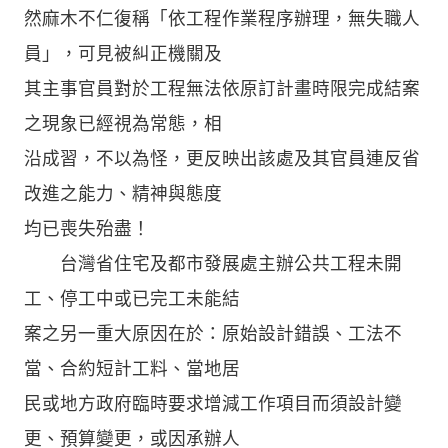
然麻木不仁復稱「依工程作業程序辦理，無失職人
員」，可見被糾正機關及
其主事官員對於工程無法依原訂計畫時限完成結案
之現象已經視為常態，相
沿成習，不以為怪，更反映出該處及其官員連反省
改進之能力、精神與態度
均已喪失殆盡！
台灣省住宅及都市發展處主辦公共工程未開
工、停工中或已完工未能結
案之另一重大原因在於：原始設計錯誤、工法不
當、合約短計工料、當地居
民或地方政府臨時要求增減工作項目而須設計變
更、預算變更，或因承辦人