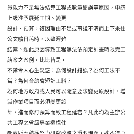
員能力不足無法結算工程或數量錯誤等原因，申請
上級准予展延工期、變更
設計、預算，復因理由不足或事證不清而上下來往
公文曠日耗時，以致遲難
結案。類此原因導致工程無法依預定計畫時限完工
結案之案例，比比皆是，
不禁令人心生疑惑：為何設計錯誤？為何工法不
當？為何合約會短計工料？
為何地方政府或人民可以隨意要求變更原設計，增
減作業項目而必須變更設
計，進而修訂預算而致工程延宕？凡此均為主辦公
共工程之省級專業機構住
都處所應積極努力研究改進之重要課題，殊不得心