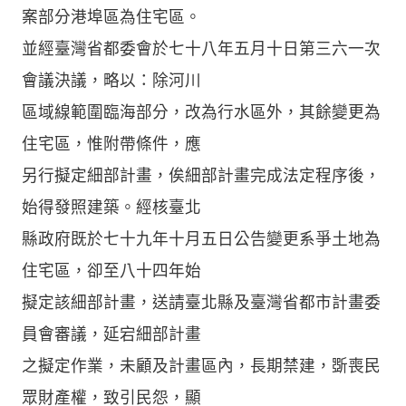
案部分港埠區為住宅區。
並經臺灣省都委會於七十八年五月十日第三六一次
會議決議，略以：除河川
區域線範圍臨海部分，改為行水區外，其餘變更為
住宅區，惟附帶條件，應
另行擬定細部計畫，俟細部計畫完成法定程序後，
始得發照建築。經核臺北
縣政府既於七十九年十月五日公告變更系爭土地為
住宅區，卻至八十四年始
擬定該細部計畫，送請臺北縣及臺灣省都市計畫委
員會審議，延宕細部計畫
之擬定作業，未顧及計畫區內，長期禁建，斲喪民
眾財產權，致引民怨，顯