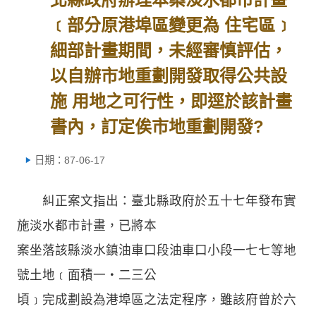
﹝部分原港埠區變更為 住宅區﹞
細部計畫期間，未經審慎評估，
以自辦市地重劃開發取得公共設
施 用地之可行性，即逕於該計畫
書內，訂定俟市地重劃開發?
日期：87-06-17
糾正案文指出：臺北縣政府於五十七年發布實
施淡水都市計畫，已將本
案坐落該縣淡水鎮油車口段油車口小段一七七等地
號土地﹝面積一‧二三公
頃﹞完成劃設為港埠區之法定程序，雖該府曾於六