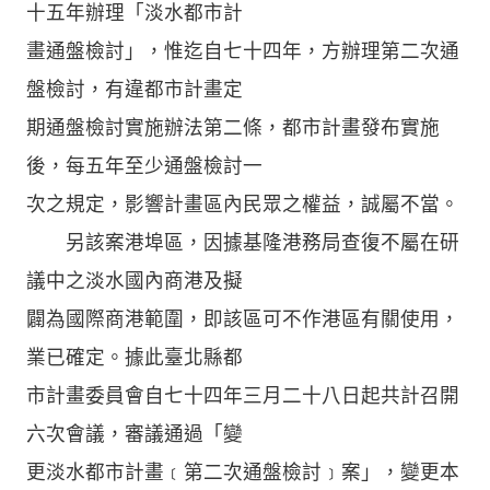
十五年辦理「淡水都市計
畫通盤檢討」，惟迄自七十四年，方辦理第二次通
盤檢討，有違都市計畫定
期通盤檢討實施辦法第二條，都市計畫發布實施
後，每五年至少通盤檢討一
次之規定，影響計畫區內民眾之權益，誠屬不當。
另該案港埠區，因據基隆港務局查復不屬在研
議中之淡水國內商港及擬
闢為國際商港範圍，即該區可不作港區有關使用，
業已確定。據此臺北縣都
市計畫委員會自七十四年三月二十八日起共計召開
六次會議，審議通過「變
更淡水都市計畫﹝第二次通盤檢討﹞案」，變更本