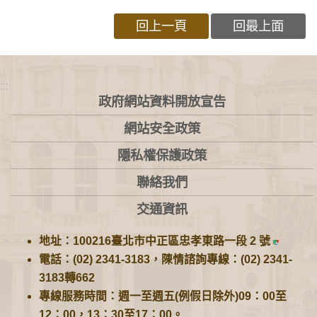
回上一頁
回最上面
:::
政府網站資料開放宣告
網站安全政策
隱私權保護政策
聯絡我們
交通資訊
地址：100216臺北市中正區忠孝東路一段 2 號
電話：(02) 2341-3183，陳情諮詢專線：(02) 2341-
3183轉662
專線服務時間：週一至週五(例假日除外)09：00至
12：00，13：30至17：00。