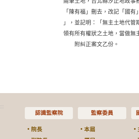
兩筆土地，台北縣汐止地政事
「陳有福」刪去，改記「國有
」，並記明：「無主土地代管
領有所有權狀之土地，當做無
附糾正案文乙份。
:::
認識監察院
監察委員
院長
本屆