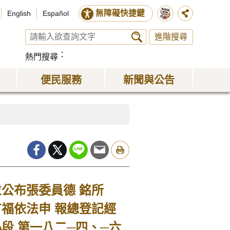
無障礙快捷鍵
English
Español
進階搜尋
熱門搜尋
便民服務
新聞與公告
公布張委員德 銘所
福依法申 報總登記經
段 第一八二─四、─六