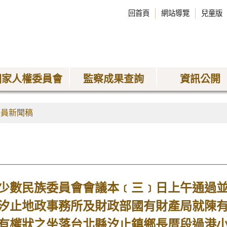
回首頁
網站導覽
兒童版
國家人權委員會
監察成果查詢
資訊公開
委員新聞稿
數民族委員會會議本﹝三﹞日上午通過並
汐止地政事務所及財政部國有財產局就陳有
有權狀之坐落台北縣汐止鎮鄉長厝段過港小