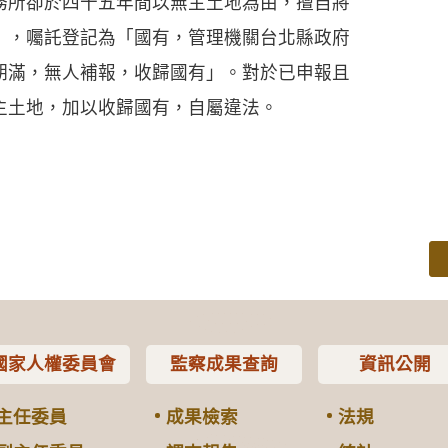
務所卻於四十五年間以無主土地為由，擅自將
」，囑託登記為「國有，管理機關台北縣政府
期滿，無人補報，收歸國有」。對於已申報且
主土地，加以收歸國有，自屬違法。
國家人權委員會
監察成果查詢
資訊公開
主任委員
成果檢索
法規