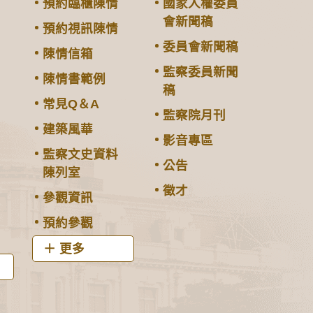
預約臨櫃陳情
國家人權委員
會新聞稿
預約視訊陳情
委員會新聞稿
陳情信箱
監察委員新聞
陳情書範例
稿
常見Q＆A
監察院月刊
建築風華
影音專區
監察文史資料
公告
陳列室
徵才
參觀資訊
預約參觀
更多