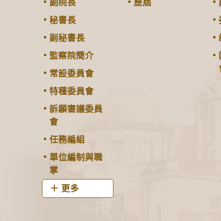
副院長
歷屆
秘書長
副秘書長
監察院簡介
常設委員會
特種委員會
訴願審議委員
會
任務編組
單位編制與職
掌
更多