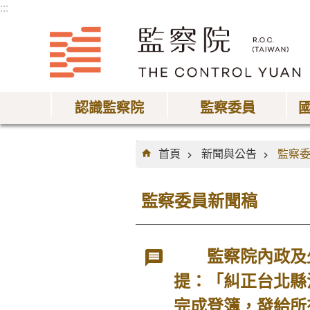
:::
跳到主要內容區塊
認識監察院
監察委員
:::
首頁
新聞與公告
監察
監察委員新聞稿
監察院內政及少
提：「糾正台北縣
完成登簿，發給所