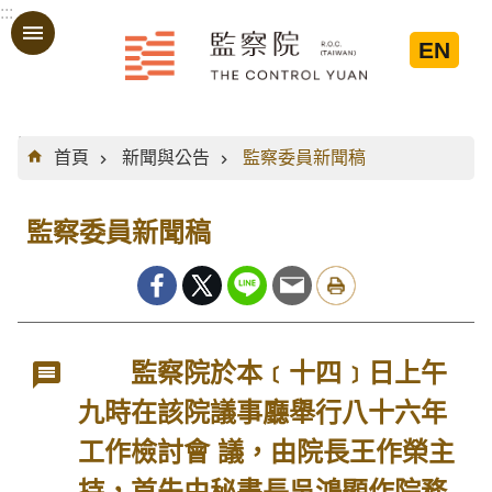
:::
跳到主要內容區塊
EN
:::
首頁
新聞與公告
監察委員新聞稿
監察委員新聞稿
監察院於本﹝十四﹞日上午
九時在該院議事廳舉行八十六年
工作檢討會 議，由院長王作榮主
持，首先由秘書長吳鴻顯作院務