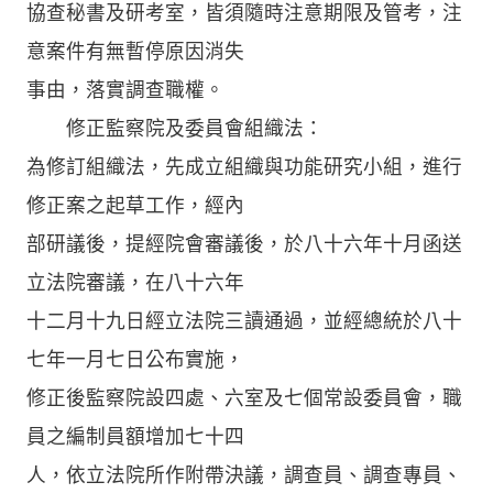
協查秘書及研考室，皆須隨時注意期限及管考，注
意案件有無暫停原因消失
事由，落實調查職權。
修正監察院及委員會組織法：
為修訂組織法，先成立組織與功能研究小組，進行
修正案之起草工作，經內
部研議後，提經院會審議後，於八十六年十月函送
立法院審議，在八十六年
十二月十九日經立法院三讀通過，並經總統於八十
七年一月七日公布實施，
修正後監察院設四處、六室及七個常設委員會，職
員之編制員額增加七十四
人，依立法院所作附帶決議，調查員、調查專員、