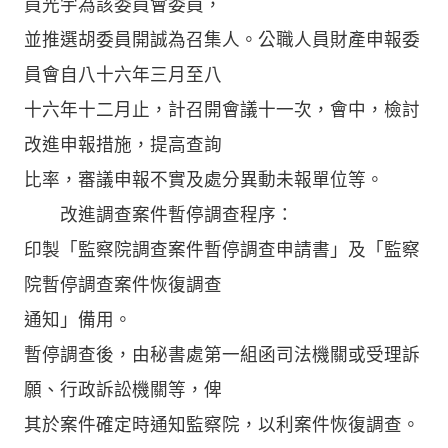
員光宇為該委員會委員，
並推選胡委員開誠為召集人。公職人員財產申報委
員會自八十六年三月至八
十六年十二月止，計召開會議十一次，會中，檢討
改進申報措施，提高查詢
比率，審議申報不實及處分異動未報單位等。
改進調查案件暫停調查程序：
印製「監察院調查案件暫停調查申請書」及「監察
院暫停調查案件恢復調查
通知」備用。
暫停調查後，由秘書處第一組函司法機關或受理訴
願、行政訴訟機關等，俾
其於案件確定時通知監察院，以利案件恢復調查。