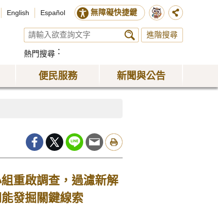
無障礙快捷鍵
English
Español
進階搜尋
熱門搜尋
便民服務
新聞與公告
小組重啟調查，過濾新解
期能發掘關鍵線索