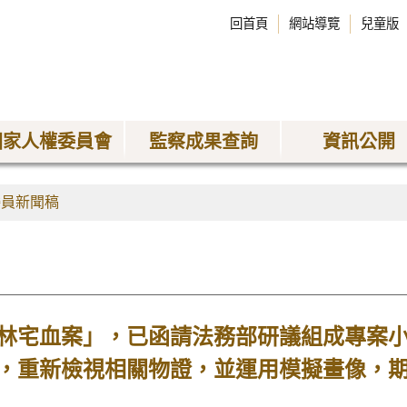
回首頁
網站導覽
兒童版
國家人權委員會
監察成果查詢
資訊公開
委員新聞稿
林宅血案」，已函請法務部研議組成專案
，重新檢視相關物證，並運用模擬畫像，