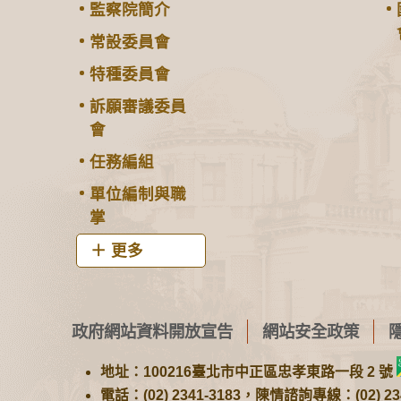
監察院簡介
常設委員會
特種委員會
訴願審議委員
會
任務編組
單位編制與職
掌
更多
政府網站資料開放宣告
網站安全政策
地址：100216臺北市中正區忠孝東路一段 2 號
電話：(02) 2341-3183，陳情諮詢專線：(02) 234