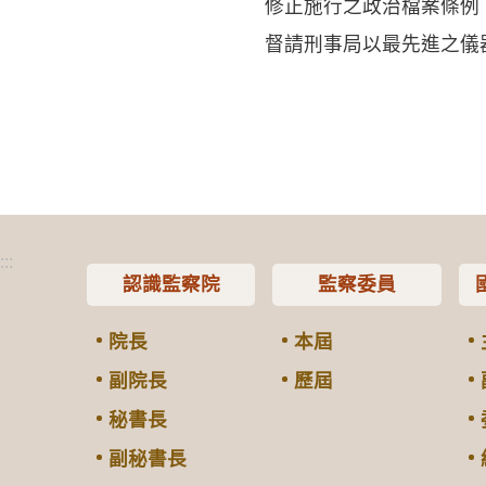
修正施行之政治檔案條例
督請刑事局以最先進之儀
:::
認識監察院
監察委員
院長
本屆
副院長
歷屆
秘書長
副秘書長