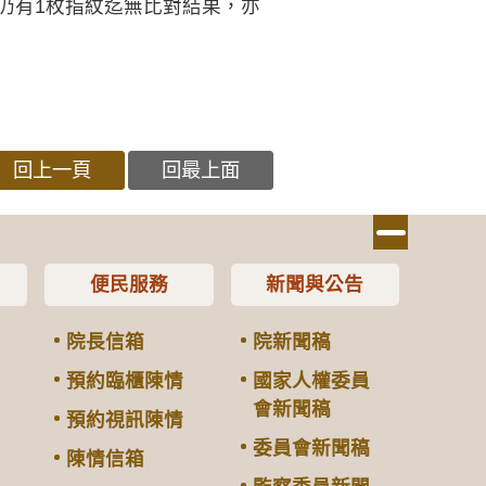
仍有1枚指紋迄無比對結果，亦
回上一頁
回最上面
便民服務
新聞與公告
院長信箱
院新聞稿
預約臨櫃陳情
國家人權委員
會新聞稿
預約視訊陳情
委員會新聞稿
陳情信箱