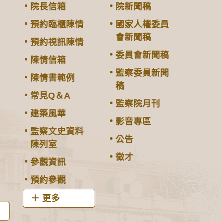
院長信箱
院新聞稿
預約臨櫃陳情
國家人權委員
會新聞稿
預約視訊陳情
委員會新聞稿
陳情信箱
監察委員新聞
陳情書範例
稿
常見Q＆A
監察院月刊
建築風華
影音專區
監察文史資料
公告
陳列室
徵才
參觀資訊
預約參觀
更多