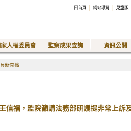
回首頁
網站導覽
兒童版
國家人權委員會
監察成果查詢
資訊公開
委員新聞稿
犯王信福，監院籲請法務部研議提非常上訴