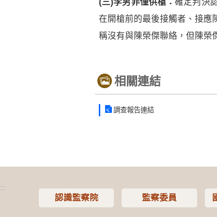
(三)李男非僅供槍：
確定判決
在開槍前的最後接觸者、接應
稱沒有與陳榮傑聯絡，但陳榮
相關連結
調查報告連結
:::
認識監察院
監察委員