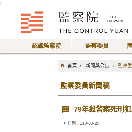
:::
跳到主要內容區塊
認識監察院
監察委員
:::
首頁
新聞與公告
監察
監察委員新聞稿
79年殺警案死刑
日期：113-03-20