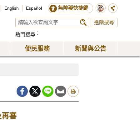
無障礙快捷鍵
English
Español
進階搜尋
熱門搜尋
便民服務
新聞與公告
及再審