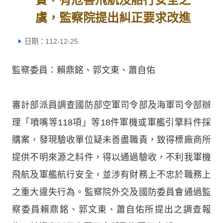
虞，監察院提出糾正要求改進
日期：112-12-25
監察委員：賴鼎銘、郭文東、蕭自佑
審計部派員調查國防部空軍司令部及海軍司令部辦
理「噴嘴等118項」等18件軍機或軍艦引擎料件採
購案，發現驗收單位疑未善盡職責，致得標廠商所
提供不明來源之料件，得以通過驗收，不利我軍機
飛航及軍艦航行安全，並涉有財務上不忠於職務上
之重大違失行為。監察院外交及國防委員會通過監
察委員賴鼎銘、郭文東、蕭自佑所提出之調查報