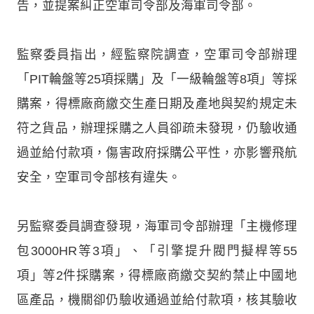
告，並提案糾正空軍司令部及海軍司令部。
監察委員指出，經監察院調查，空軍司令部辦理
「PIT輪盤等25項採購」及「一級輪盤等8項」等採
購案，得標廠商繳交生產日期及產地與契約規定未
符之貨品，辦理採購之人員卻疏未發現，仍驗收通
過並給付款項，傷害政府採購公平性，亦影響飛航
安全，空軍司令部核有違失。
另監察委員調查發現，海軍司令部辦理「主機修理
包3000HR等3項」、「引擎提升閥門擬桿等55
項」等2件採購案，得標廠商繳交契約禁止中國地
區產品，機關卻仍驗收通過並給付款項，核其驗收