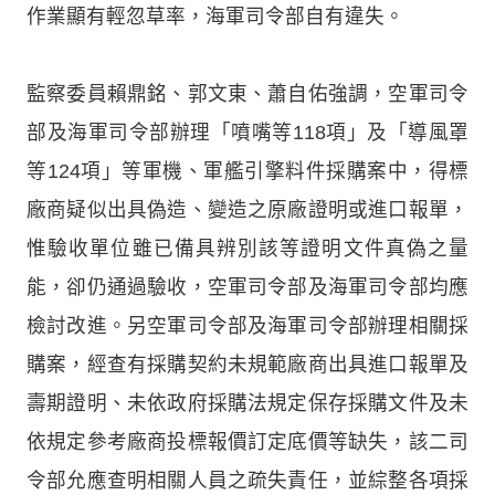
作業顯有輕忽草率，海軍司令部自有違失。
監察委員賴鼎銘、郭文東、蕭自佑強調，空軍司令
部及海軍司令部辦理「噴嘴等118項」及「導風罩
等124項」等軍機、軍艦引擎料件採購案中，得標
廠商疑似出具偽造、變造之原廠證明或進口報單，
惟驗收單位雖已備具辨別該等證明文件真偽之量
能，卻仍通過驗收，空軍司令部及海軍司令部均應
檢討改進。另空軍司令部及海軍司令部辦理相關採
購案，經查有採購契約未規範廠商出具進口報單及
壽期證明、未依政府採購法規定保存採購文件及未
依規定參考廠商投標報價訂定底價等缺失，該二司
令部允應查明相關人員之疏失責任，並綜整各項採