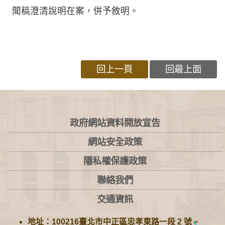
聞稿澄清說明在案，併予敘明。
回上一頁
回最上面
:::
政府網站資料開放宣告
網站安全政策
隱私權保護政策
聯絡我們
交通資訊
地址：100216臺北市中正區忠孝東路一段 2 號