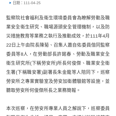
日期：111-04-25
監察院社會福利及衛生環境委員會為瞭解勞動及職
業安全衛生研究、職場源頭安全管理機制，以及防
災措施教育等業務之執行及推動成效，於111年4月
22日上午由院長陳菊、召集人蕭自佑委員偕同監察
委員等8人，在勞動部長許銘春、勞動及職業安全
衛生研究所(下稱勞安所)所長何俊傑、職業安全衛
生署(下稱職安署)副署長朱金龍等人陪同下，巡察
勞安所之專業實驗室及勞安加衛體驗館等設施，並
聽取勞安所何俊傑所長之業務簡報。
本次巡察，在勞安所專業人員之解說下，巡察委員