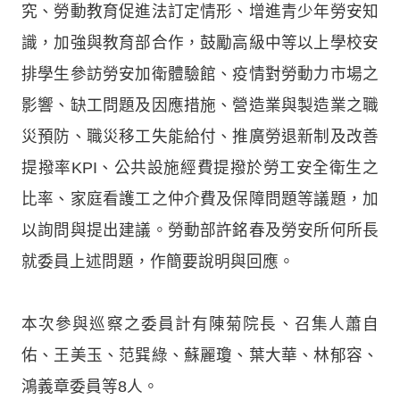
究、勞動教育促進法訂定情形、增進青少年勞安知
識，加強與教育部合作，鼓勵高級中等以上學校安
排學生參訪勞安加衛體驗館、疫情對勞動力市場之
影響、缺工問題及因應措施、營造業與製造業之職
災預防、職災移工失能給付、推廣勞退新制及改善
提撥率KPI、公共設施經費提撥於勞工安全衛生之
比率、家庭看護工之仲介費及保障問題等議題，加
以詢問與提出建議。勞動部許銘春及勞安所何所長
就委員上述問題，作簡要說明與回應。
本次參與巡察之委員計有陳菊院長、召集人蕭自
佑、王美玉、范巽綠、蘇麗瓊、葉大華、林郁容、
鴻義章委員等8人。