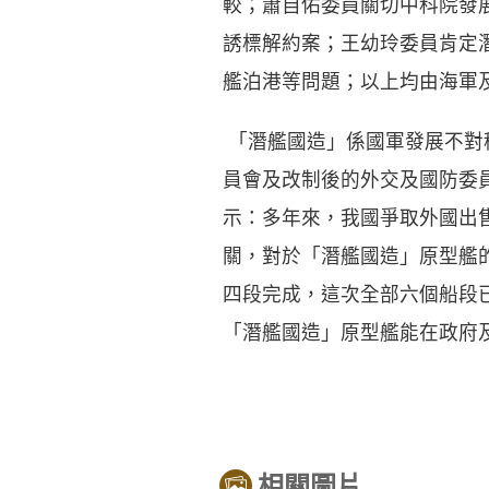
較；蕭自佑委員關切中科院發
誘標解約案；王幼玲委員肯定
艦泊港等問題；以上均由海軍
「潛艦國造」係國軍發展不對
員會及改制後的外交及國防委
示：多年來，我國爭取外國出
關，對於「潛艦國造」原型艦的
四段完成，這次全部六個船段
「潛艦國造」原型艦能在政府
相關圖片