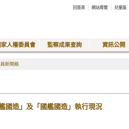
回首頁
網站導覽
兒童版
國家人權委員會
監察成果查詢
資訊公開
委員新聞稿
艦國造」及「國艦國造」執行現況