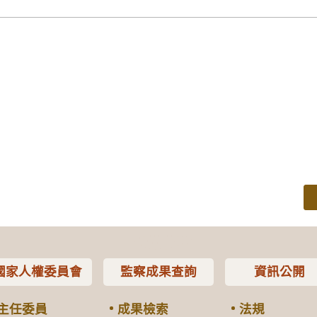
國家人權委員會
監察成果查詢
資訊公開
主任委員
成果檢索
法規