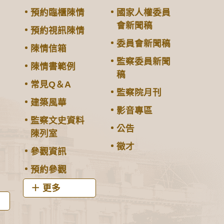
預約臨櫃陳情
國家人權委員
會新聞稿
預約視訊陳情
委員會新聞稿
陳情信箱
監察委員新聞
陳情書範例
稿
常見Q＆A
監察院月刊
建築風華
影音專區
監察文史資料
公告
陳列室
徵才
參觀資訊
預約參觀
更多