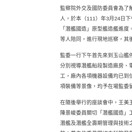
監察院外交及國防委員會為了
人，於本（111）年3月24
「潛艦國造」原型艦造艦進度
等人陪同，進行現地巡察，其
監委一行下午首先來到玉山艦
分別視導潛艦船段製造廠房、
工，廠內各項機器設備均已到
項裝備等景像，均予在場監委
在隨後舉行的座談會中，王美
陳景峻委員關切「潛艦國造」
潛艦及潛艦全壽期管理與技術