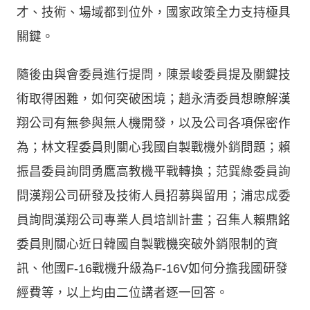
才、技術、場域都到位外，國家政策全力支持極具
關鍵。
隨後由與會委員進行提問，陳景峻委員提及關鍵技
術取得困難，如何突破困境；趙永清委員想瞭解漢
翔公司有無參與無人機開發，以及公司各項保密作
為；林文程委員則關心我國自製戰機外銷問題；賴
振昌委員詢問勇鷹高教機平戰轉換；范巽綠委員詢
問漢翔公司研發及技術人員招募與留用；浦忠成委
員詢問漢翔公司專業人員培訓計畫；召集人賴鼎銘
委員則關心近日韓國自製戰機突破外銷限制的資
訊、他國F-16戰機升級為F-16V如何分擔我國研發
經費等，以上均由二位講者逐一回答。