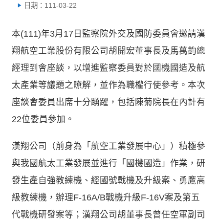
日期：111-03-22
本(111)年3月17日監察院外交及國防委員會邀請漢
翔航空工業股份有限公司胡開宏董事長及馬萬鈞總
經理到會座談，以增進監察委員對於國機國造及航
太產業等議題之瞭解，並作為職權行使參考。本次
座談會委員出席十分踴躍，包括陳菊院長在內計有
22位委員參加。
漢翔公司（前身為「航空工業發展中心」）積極參
與我國航太工業發展並進行「國機國造」作業，研
發生產自強教練機、經國號戰機及升級案、勇鷹高
級教練機，辦理F-16A/B戰機升級F-16V案及第五
代戰機研發案等；漢翔公司胡董事長曾任空軍副司