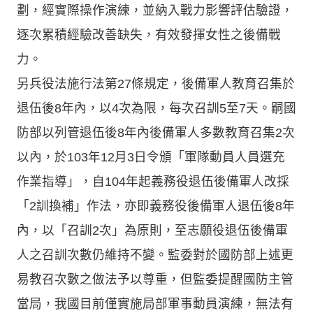
劃，經實際操作演練，並納入戰力影響評估驗證，
逐次累積經驗改善缺失，有效發揮女性之後備戰
力。
另兵役法施行法第27條規定，後備軍人教育召集於
退伍後8年內，以4次為限，每次召訓5至7天。嗣國
防部以列管退伍後8年內後備軍人多數教育召集2次
以內，於103年12月3日令頒「軍隊動員人員選充
作業指導」，自104年起義務役退伍後備軍人改採
「2訓換補」作法，亦即義務役後備軍人退伍後8年
內，以「召訓2次」為原則，至志願役退伍後備軍
人之召訓次數仍維持不變。監委對於國防部上述更
易教召次數之做法予以尊重，但監委提醒國防主管
當局，我國目前僅實施局部軍事動員演練，無法有