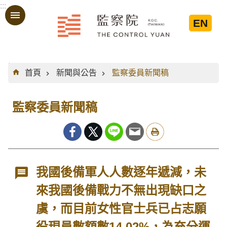
:::
跳到主要內容區塊
EN
:::
首頁
新聞與公告
監察委員新聞稿
監察委員新聞稿
我國後備軍人人數逐年遞減，未
來我國後備戰力不無出現缺口之
虞，而目前女性官士兵已占志願
役現員數額數14.02%，為充分運