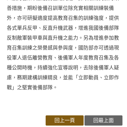
善措施，期盼後備召訓單位除充實相關訓練裝備
外，亦可研擬適度提高教育召集的訓練強度，提供
各式單兵反甲、反直升機武器，增進我國後備部隊
反制敵軍裝甲車與直升機之能力。另為增進參加教
育召集訓練之榮譽感與參與度，國防部亦可透過現
役軍人退伍離營教育、後備軍人年度教育召集及各
種公開時機，持續強化宣導說明，去除後備軍人疑
慮，務期建構訓練精良，並能「立即動員、立即作
戰」之堅實後備部隊。
回上一頁
回最上面