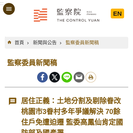
:::
跳到主要內容區塊
EN
:::
首頁
新聞與公告
監察委員新聞稿
監察委員新聞稿
居住正義：土地分割及剔除眷改
桃園市3眷村多年爭議解決 70餘
住戶免遭迫遷 監委高鳳仙肯定國
防部及國產署