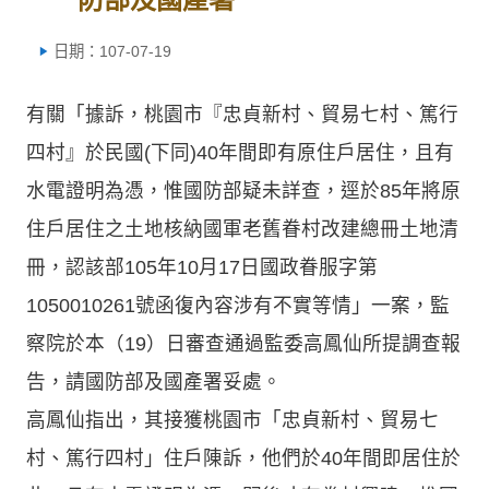
日期：107-07-19
有關「據訴，桃園市『忠貞新村、貿易七村、篤行
四村』於民國(下同)40年間即有原住戶居住，且有
水電證明為憑，惟國防部疑未詳查，逕於85年將原
住戶居住之土地核納國軍老舊眷村改建總冊土地清
冊，認該部105年10月17日國政眷服字第
1050010261號函復內容涉有不實等情」一案，監
察院於本（19）日審查通過監委高鳳仙所提調查報
告，請國防部及國產署妥處。
高鳳仙指出，其接獲桃園市「忠貞新村、貿易七
村、篤行四村」住戶陳訴，他們於40年間即居住於