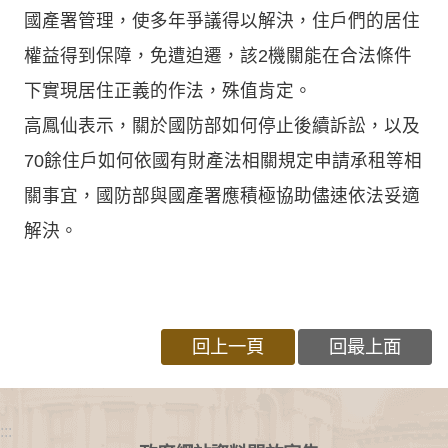
國產署管理，使多年爭議得以解決，住戶們的居住
權益得到保障，免遭迫遷，該2機關能在合法條件
下實現居住正義的作法，殊值肯定。
高鳳仙表示，關於國防部如何停止後續訴訟，以及
70餘住戶如何依國有財產法相關規定申請承租等相
關事宜，國防部與國產署應積極協助儘速依法妥適
解決。
回上一頁
回最上面
:::