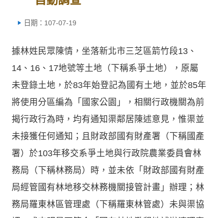
日期：107-07-19
據林姓民眾陳情，坐落新北市三芝區箭竹段13、
14、16、17地號等土地（下稱系爭土地），原屬
未登錄土地，於83年始登記為國有土地，並於85年
將使用分區編為「國家公園」，相關行政機關為前
揭行政行為時，均有通知渠鄰居陳述意見，惟渠並
未接獲任何通知；且財政部國有財產署（下稱國產
署）於103年移交系爭土地與行政院農業委員會林
務局（下稱林務局）時，並未依「財政部國有財產
局經管國有林地移交林務機關接管計畫」辦理；林
務局羅東林區管理處（下稱羅東林管處）未與渠協