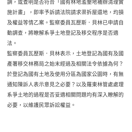
調，或查明是否符合「國有林地濫墾地補辦清理實
施計畫」，即率予訴請法院請求渠拆屋還地，均損
及權益等情乙案。監察委員瓦歷斯．貝林已申請自
動調查，將瞭解系爭土地登記及移交程序是否適
法。
監察委員瓦歷斯．貝林表示，土地登記為國有及國
產署移交林務局之始末經過及相關法令依據為何？
於登記為國有土地及使用分區為國家公園時，有無
通知陳訴人表示意見之必要？以及羅東林管處處理
系爭土地的過程是否妥適相關問題均有深入瞭解的
必要，以維護民眾訴訟權益。