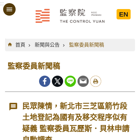
:::
跳到主要內容區塊
EN
:::
首頁
新聞與公告
監察委員新聞稿
監察委員新聞稿
民眾陳情，新北市三芝區箭竹段
土地登記為國有及移交程序似有
疑義 監察委員瓦歷斯．貝林申請
自動調查