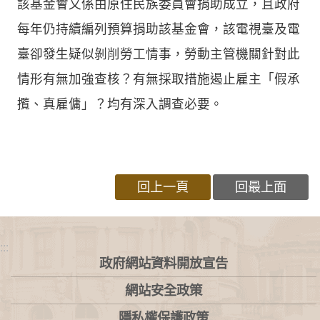
該基金會又係由原住民族委員會捐助成立，且政府
每年仍持續編列預算捐助該基金會，該電視臺及電
臺卻發生疑似剝削勞工情事，勞動主管機關針對此
情形有無加強查核？有無採取措施遏止雇主「假承
攬、真雇傭」？均有深入調查必要。
回上一頁
回最上面
:::
政府網站資料開放宣告
網站安全政策
隱私權保護政策