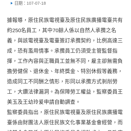
日期：107-07-18
據報導，原住民族電視臺及原住民族廣播電臺共有
約250名員工，其中70餘人係以自然人承攬之名
義，與該電視臺及電臺簽訂承攬契約，比例高達三
成，恐有濫用情事。承攬員工仍須受主管監督指
揮，工作內容與正職員工並無不同，雇主卻無需負
擔勞健保、退休金、年終獎金、特別休假等義務，
造成同工不同酬之情形，形同以承攬方式剝削勞
工，大鑽法律漏洞。為保障勞工權益，監察委員王
美玉及王幼玲爰申請自動調查。
監察委員指出，原住民族電視臺及原住民族廣播電
臺係由財團法人原住民族文化事業基金會經營，而